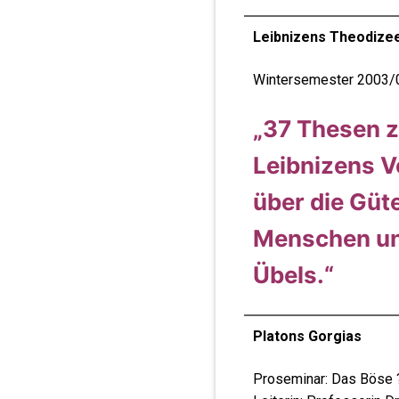
Leibnizens Theodize
Wintersemester 2003/
„37 Thesen z
Leibnizens V
über die Güte
Menschen un
Übels.“
Platons Gorgias
Proseminar: Das Böse 