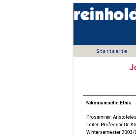
Startseite
J
Nikomanische Ethik
Proseminar: Aristotele
Leiter: Professor Dr. Kl
Wintersemester 2003/