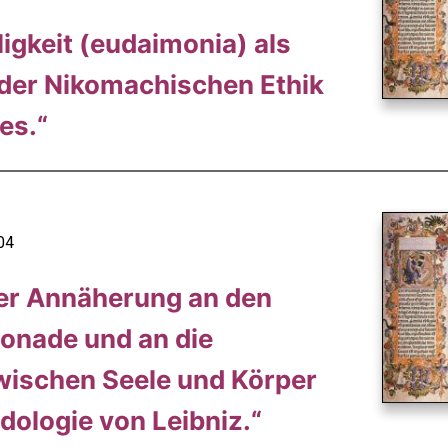
ligkeit (eudaimonia) als
der Nikomachischen Ethik
es.“
04
er Annäherung an den
Monade und an die
wischen Seele und Körper
dologie von Leibniz.“