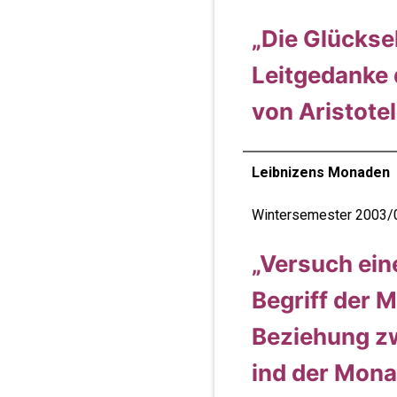
„Die Glückse
Leitgedanke 
von Aristotel
Leibnizens Monaden
Wintersemester 2003/
„Versuch ein
Begriff der 
Beziehung z
ind der Mona