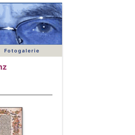
Fotogalerie
nz