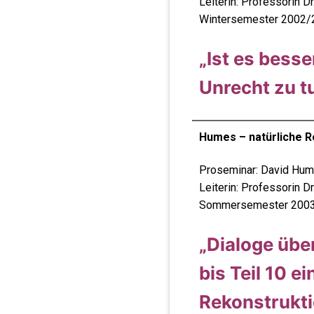
Leiterin: Professorin Dr
Wintersemester 2002/
„Ist es besse
Unrecht zu t
Humes – natürliche R
Proseminar: David Hume
Leiterin: Professorin Dr
Sommersemester 200
„Dialoge über
bis Teil 10 e
Rekonstrukti