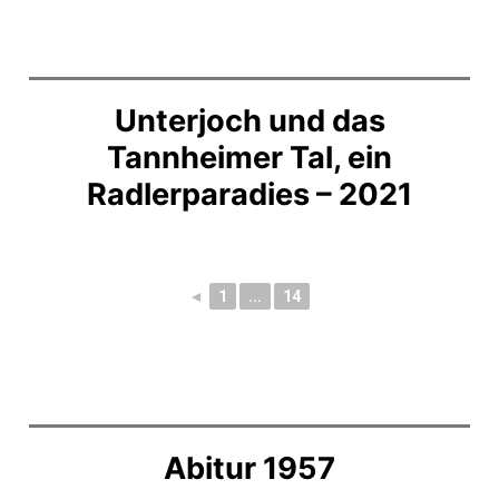
Unterjoch und das
Tannheimer Tal, ein
Radlerparadies – 2021
◄
1
...
14
Abitur 1957