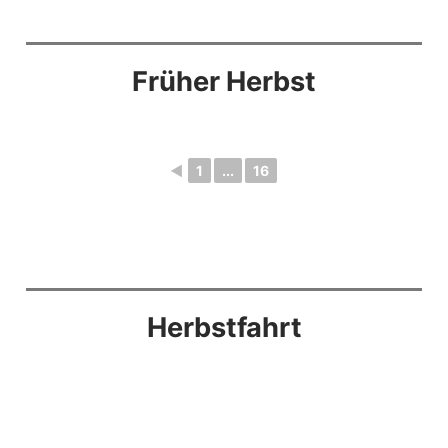
Früher Herbst
◄
1
...
16
Herbstfahrt