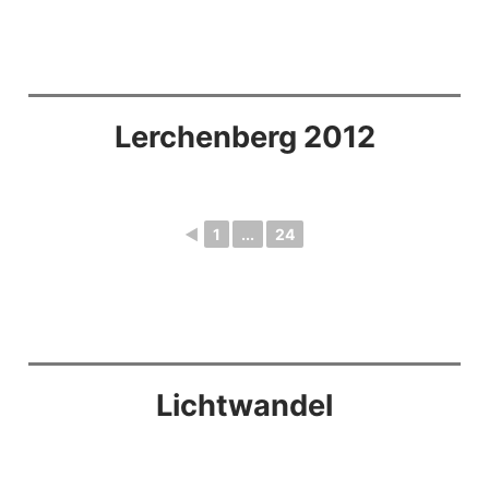
Lerchenberg 2012
◄
1
...
24
Lichtwandel