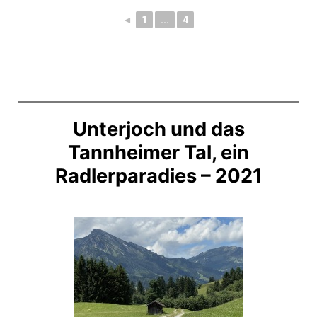
◄
1
...
4
Unterjoch und das
Tannheimer Tal, ein
Radlerparadies – 2021