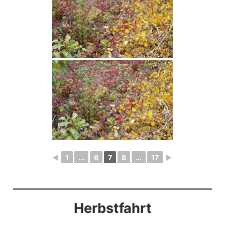
◄
1
...
6
7
8
...
17
►
Herbstfahrt